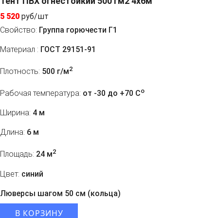
Тент ПВХ огнестойкий 500 гм2 4х6м
5 520
руб/шт
Свойство:
Группа горючести Г1
Материал :
ГОСТ 29151-91
2
Плотность:
500 г/м
o
Рабочая температура:
от -30 до +70 C
Ширина:
4 м
Длина:
6 м
2
Площадь:
24 м
Цвет:
синий
Люверсы шагом 50 см (кольца)
В КОРЗИНУ