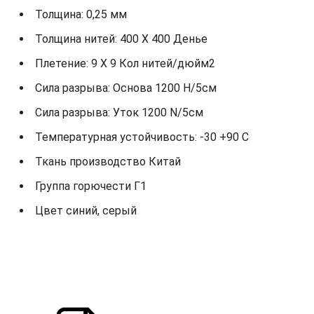
Толщина: 0,25 мм
Толщина нитей: 400 X 400 Денье
Плетение: 9 X 9 Кол нитей/дюйм2
Сила разрыва: Основа 1200 Н/5см
Сила разрыва: Уток 1200 N/5см
Температурная устойчивость: -30 +90 С
Ткань производство Китай
Группа горючести Г1
Цвет синий, серый