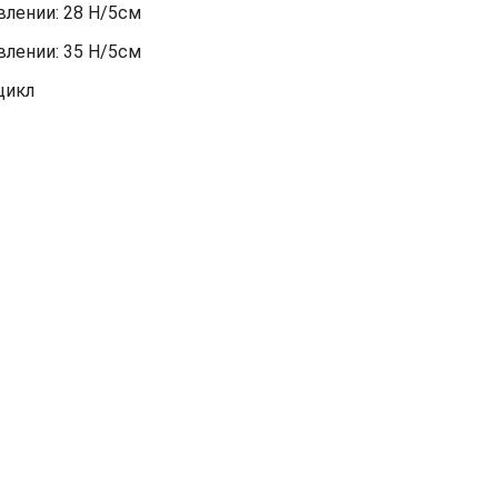
лении: 28 Н/5см
лении: 35 Н/5см
цикл