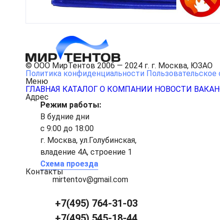
© ООО МирТентов 2006 — 2024 г. г. Москва, ЮЗАО
Политика конфиденциальности
Пользовательское 
Меню
ГЛАВНАЯ
КАТАЛОГ
О КОМПАНИИ
НОВОСТИ
ВАКА
Адрес
Режим работы:
В будние дни
с 9:00 до 18:00
г. Москва, ул.Голубинская,
владение 4А, строение 1
Схема проезда
Контакты
mirtentov@gmail.com
+7(495) 764-31-03
+7(495) 545-18-44