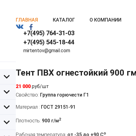
ГЛАВНАЯ
КАТАЛОГ
О КОМПАНИИ
+7(495) 764-31-03
+7(495) 545-18-44
mirtentov@gmail.com
Тент ПВХ огнестойкий 900 г
21 000
руб/шт
Свойство:
Группа горючести Г1
Материал :
ГОСТ 29151-91
2
Плотность:
900 г/м
o
Рабочая температура:
от -35 до +90 C