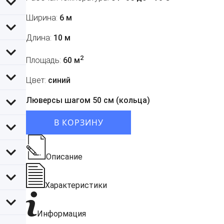
Ширина:
6 м
Длина:
10 м
2
Площадь:
60 м
Цвет:
синий
Люверсы шагом 50 см (кольца)
В КОРЗИНУ
Описание
Характеристики
Информация