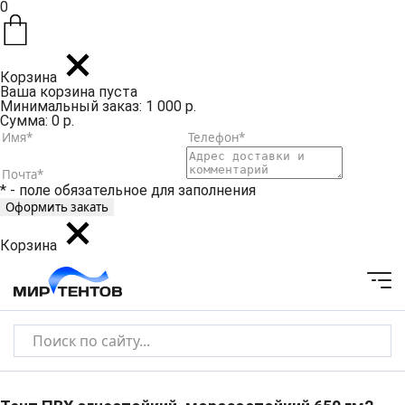
0
Корзина
Ваша корзина пуста
Минимальный заказ: 1 000 р.
Сумма: 0 р.
* - поле обязательное для заполнения
Корзина