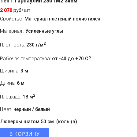
Тент тарпаулин 230 гм2 3x6м
2 070
руб/шт
Свойство:
Материал плетеный полиэтилен
Материал :
Усиленные углы
2
Плотность:
230 г/м
o
Рабочая температура:
от -40 до +70 C
Ширина:
3 м
Длина:
6 м
2
Площадь:
18 м
Цвет:
черный / белый
Люверсы шагом 50 см. (кольца)
В КОРЗИНУ