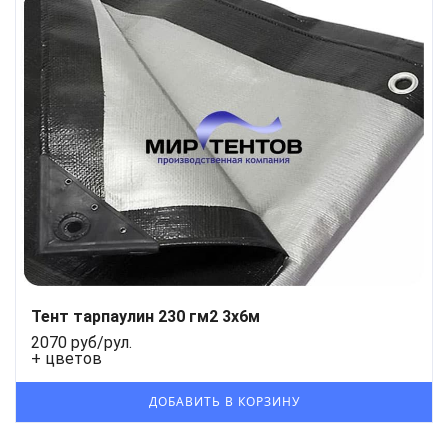
Тент тарпаулин 230 гм2 3x6м
2070 руб/рул.
+ цветов