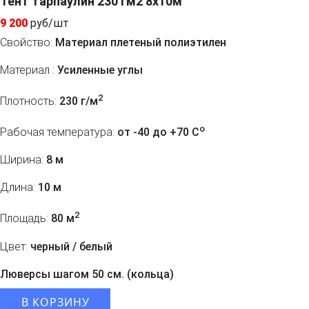
Тент тарпаулин 230 гм2 8x10м
9 200
руб/шт
Свойство:
Материал плетеный полиэтилен
Материал :
Усиленные углы
2
Плотность:
230 г/м
o
Рабочая температура:
от -40 до +70 C
Ширина:
8 м
Длина:
10 м
2
Площадь:
80 м
Цвет:
черный / белый
Люверсы шагом 50 см. (кольца)
В КОРЗИНУ