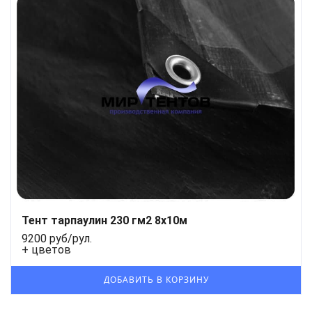
Тент тарпаулин 230 гм2 8x10м
9200 руб/рул.
+ цветов