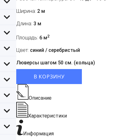
Ширина:
2 м
Длина:
3 м
2
Площадь:
6 м
Цвет:
синий / серебристый
Люверсы шагом 50 см. (кольца)
В КОРЗИНУ
Описание
Характеристики
Информация