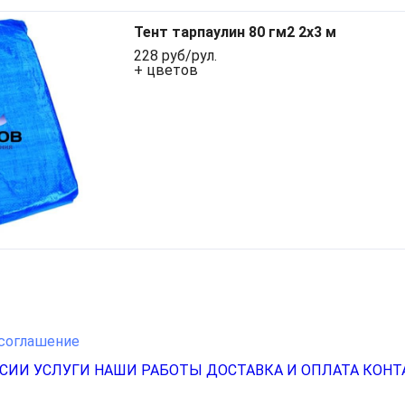
Тент тарпаулин 80 гм2 2х3 м
228 руб/рул.
+ цветов
соглашение
НСИИ
УСЛУГИ
НАШИ РАБОТЫ
ДОСТАВКА И ОПЛАТА
КОНТ