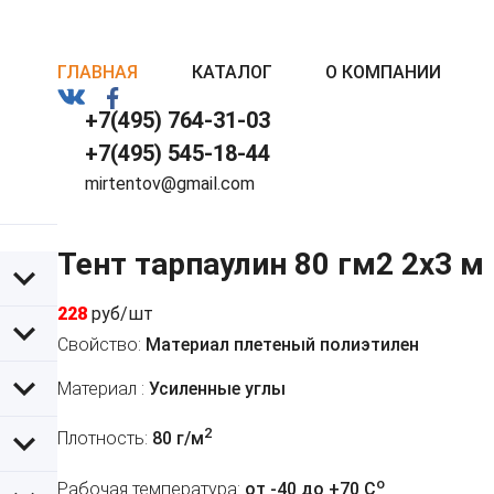
ГЛАВНАЯ
КАТАЛОГ
О КОМПАНИИ
+7(495) 764-31-03
+7(495) 545-18-44
mirtentov@gmail.com
Тент тарпаулин 80 гм2 2х3 м
228
руб/шт
Свойство:
Материал плетеный полиэтилен
Материал :
Усиленные углы
2
Плотность:
80 г/м
o
Рабочая температура:
от -40 до +70 C