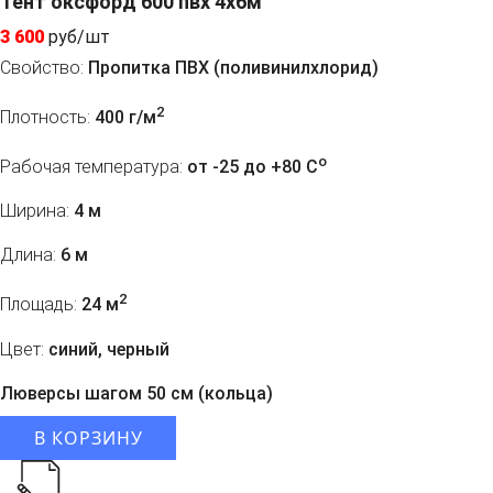
Тент оксфорд 600 пвх 4х6м
3 600
руб/шт
Свойство:
Пропитка ПВХ (поливинилхлорид)
2
Плотность:
400 г/м
o
Рабочая температура:
от -25 до +80 C
Ширина:
4 м
Длина:
6 м
2
Площадь:
24 м
Цвет:
синий, черный
Люверсы шагом 50 см (кольца)
В КОРЗИНУ