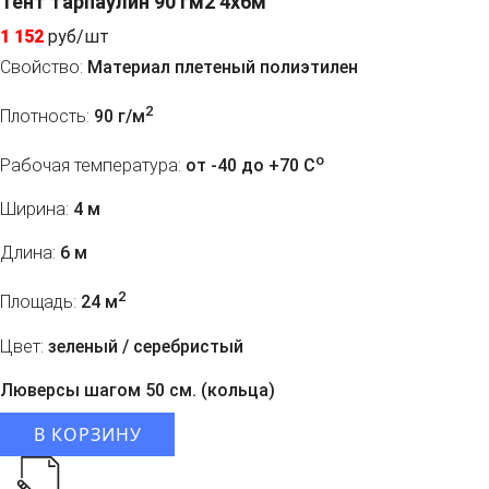
Тент тарпаулин 90 гм2 4х6м
1 152
руб/шт
Свойство:
Материал плетеный полиэтилен
2
Плотность:
90 г/м
o
Рабочая температура:
от -40 до +70 C
Ширина:
4 м
Длина:
6 м
2
Площадь:
24 м
Цвет:
зеленый / серебристый
Люверсы шагом 50 см. (кольца)
В КОРЗИНУ