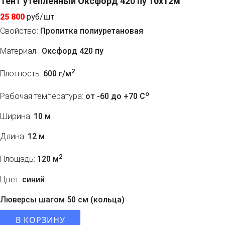
Тент утепленный Оксфорд 420 пу 10х12м
25 800
руб/шт
Свойство:
Пропитка полиуретановая
Материал :
Оксфорд 420 пу
2
Плотность:
600 г/м
o
Рабочая температура:
от -60 до +70 C
Ширина:
10 м
Длина:
12 м
2
Площадь:
120 м
Цвет:
синий
Люверсы шагом 50 см (кольца)
В КОРЗИНУ