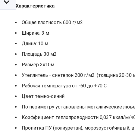
Характеристика
Общая плотность 600 г/м2
Ширина: 3 м
Длина: 10 м
Площадь 30 м2
Размер 3х10м
Утеплитель - синтепон 200 г/м2. (толщина 20-30 
Рабочая температура от -60 до +70 С
Цвет темно-синий
По периметру установлены металлические лювер
Коэффициент теплопроводности 0,037 ккал/м/ч
Пропитка ПУ (полиуретан), морозоустойчивый, 