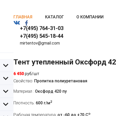
ГЛАВНАЯ
КАТАЛОГ
О КОМПАНИИ
+7(495) 764-31-03
+7(495) 545-18-44
mirtentov@gmail.com
Тент утепленный Оксфорд 42
6 450
руб/шт
Свойство:
Пропитка полиуретановая
Материал :
Оксфорд 420 пу
2
Плотность:
600 г/м
o
Рабочая температура:
от -60 до +70 C