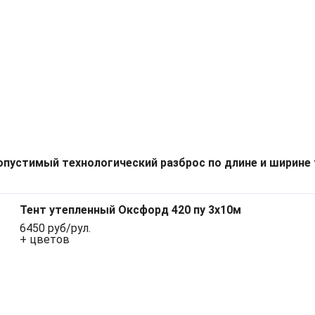
опустимый технологический разброс по длине и ширине 
Тент утепленный Оксфорд 420 пу 3х10м
6450 руб/рул.
+ цветов