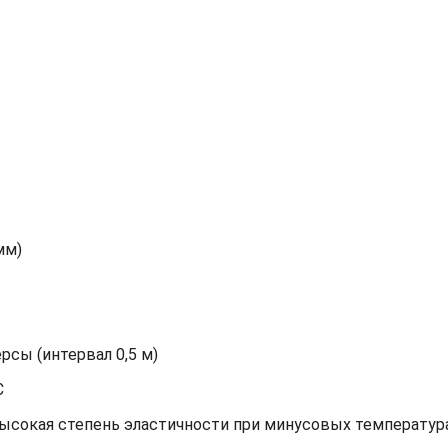
мм)
сы (интервал 0,5 м)
С
высокая степень эластичности при минусовых температур