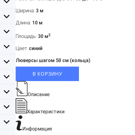
Ширина:
3 м
Длина:
10 м
2
Площадь:
30 м
Цвет:
синий
Люверсы шагом 50 см (кольца)
В КОРЗИНУ
Описание
Характеристики
Информация