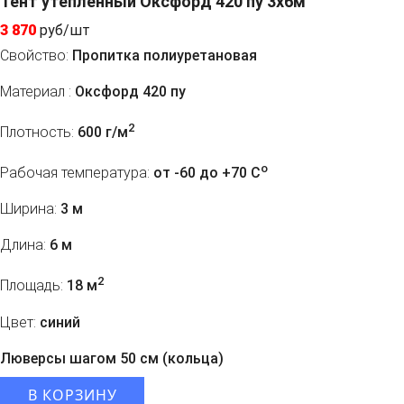
Тент утепленный Оксфорд 420 пу 3x6м
3 870
руб/шт
Свойство:
Пропитка полиуретановая
Материал :
Оксфорд 420 пу
2
Плотность:
600 г/м
o
Рабочая температура:
от -60 до +70 C
Ширина:
3 м
Длина:
6 м
2
Площадь:
18 м
Цвет:
синий
Люверсы шагом 50 см (кольца)
В КОРЗИНУ