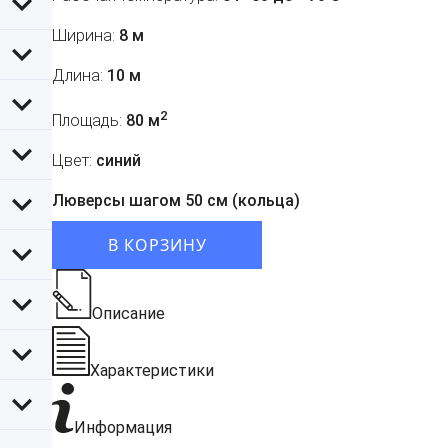
Ширина:
8 м
Длина:
10 м
2
Площадь:
80 м
Цвет:
синий
Люверсы шагом 50 см (кольца)
В КОРЗИНУ
Описание
Характеристики
Информация