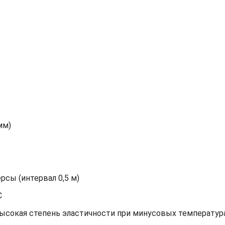
мм)
сы (интервал 0,5 м)
С
высокая степень эластичности при минусовых температур