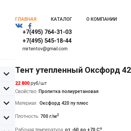
ГЛАВНАЯ
КАТАЛОГ
О КОМПАНИИ
+7(495) 764-31-03
+7(495) 545-18-44
mirtentov@gmail.com
Тент утепленный Оксфорд 42
22 800
руб/шт
Свойство:
Пропитка полиуретановая
Материал :
Оксфорд 420 пу плюс
2
Плотность:
700 г/м
o
Рабочая температура:
от -60 до +70 C