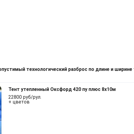
опустимый технологический разброс по длине и ширине 
Тент утепленный Оксфорд 420 пу плюс 8х10м
22800 руб/рул.
+ цветов