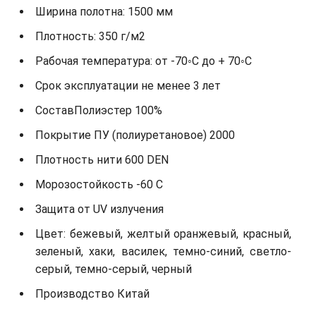
Ширина полотна: 1500 мм
Плотность: 350 г/м2
Рабочая температура: от -70◦С до + 70◦С
Срок эксплуатации не менее 3 лет
СоставПолиэстер 100%
Покрытие ПУ (полиуретановое) 2000
Плотность нити 600 DEN
Морозостойкость -60 С
Защита от UV излучения
Цвет: бежевый, желтый оранжевый, красный,
зеленый, хаки, василек, темно-синий, светло-
серый, темно-серый, черный
Производство Китай