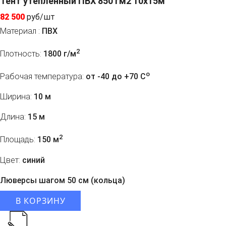
Тент утепленный ПВХ 850 гм2 10х15м
82 500
руб/шт
Материал :
ПВХ
2
Плотность:
1800 г/м
o
Рабочая температура:
от -40 до +70 C
Ширина:
10 м
Длина:
15 м
2
Площадь:
150 м
Цвет:
синий
Люверсы шагом 50 см (кольца)
В КОРЗИНУ