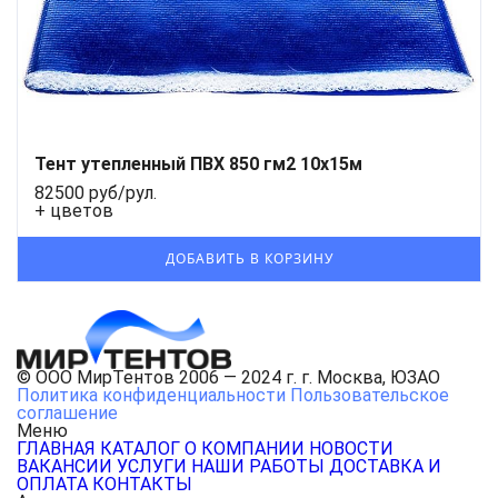
Тент утепленный ПВХ 850 гм2 10х15м
82500 руб/рул.
+ цветов
© ООО МирТентов 2006 — 2024 г. г. Москва, ЮЗАО
Политика конфиденциальности
Пользовательское
соглашение
Меню
ГЛАВНАЯ
КАТАЛОГ
О КОМПАНИИ
НОВОСТИ
ВАКАНСИИ
УСЛУГИ
НАШИ РАБОТЫ
ДОСТАВКА И
ОПЛАТА
КОНТАКТЫ