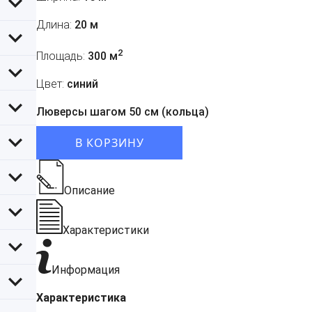
Длина:
20 м
2
Площадь:
300 м
Цвет:
синий
Люверсы шагом 50 см (кольца)
В КОРЗИНУ
Описание
Характеристики
Информация
Характеристика