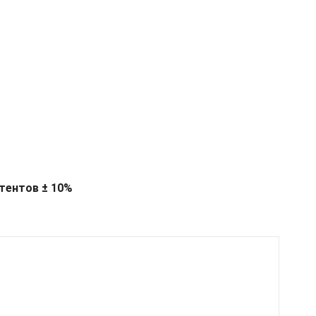
тентов ± 10%