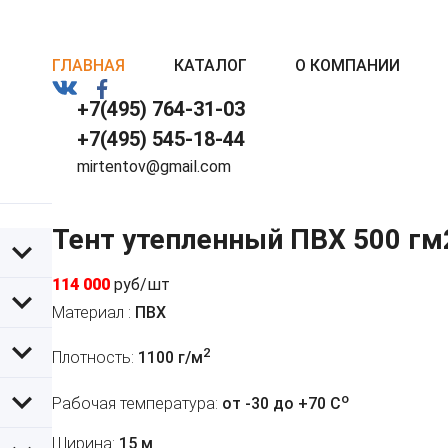
ГЛАВНАЯ
КАТАЛОГ
О КОМПАНИИ
+7(495) 764-31-03
+7(495) 545-18-44
mirtentov@gmail.com
Тент утепленный ПВХ 500 гм
114 000
руб/шт
Материал :
ПВХ
2
Плотность:
1100 г/м
o
Рабочая температура:
от -30 до +70 C
Ширина:
15 м