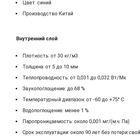
Цвет: синий
Производство Китай
Внутренний слой
Плотность: от 30 кг/м3
Толщина: от 5 до 10 мм
Теплопроводность: от 0,031 до 0,032 Вт/Мк
Звукопоглощение: до 68 %
Температурный диапазон: от -60 до +75° С
Водопоглощение: менее 1 %
Паропроницаемость: около 0,001 мг/(м.ч. Па)
Срок эксплуатации: около 90 лет без потери сво