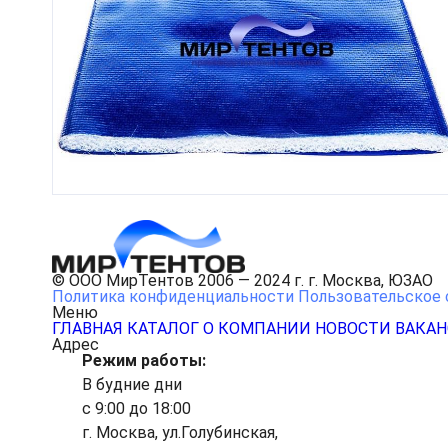
© ООО МирТентов 2006 — 2024 г. г. Москва, ЮЗАО
Политика конфиденциальности
Пользовательское 
Меню
ГЛАВНАЯ
КАТАЛОГ
О КОМПАНИИ
НОВОСТИ
ВАКА
Адрес
Режим работы:
В будние дни
с 9:00 до 18:00
г. Москва, ул.Голубинская,