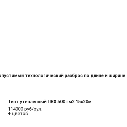
опустимый технологический разброс по длине и ширине 
Тент утепленный ПВХ 500 гм2 15х20м
114000 руб/рул.
+ цветов