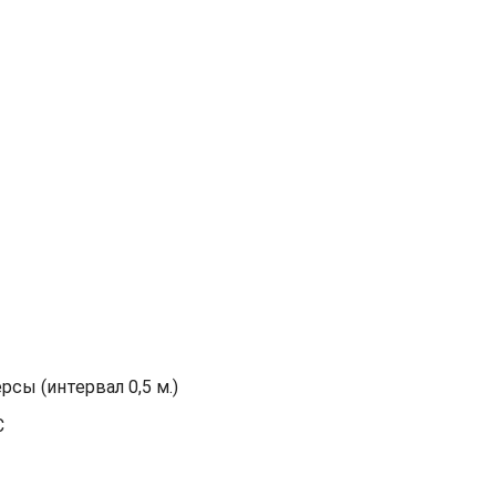
сы (интервал 0,5 м.)
С