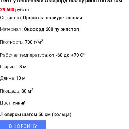
Тент утепленный Оксфорд 600 пу рипстоп 8х10м
29 600
руб/шт
Свойство:
Пропитка полиуретановая
Материал :
Оксфорд 600 пу рипстоп
2
Плотность:
700 г/м
o
Рабочая температура:
от -60 до +70 C
Ширина:
8 м
Длина:
10 м
2
Площадь:
80 м
Цвет:
синий
Люверсы шагом 50 см (кольца)
В КОРЗИНУ