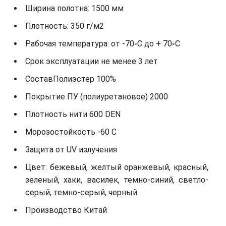
Ширина полотна: 1500 мм
Плотность: 350 г/м2
Рабочая температура: от -70◦С до + 70◦С
Срок эксплуатации не менее 3 лет
СоставПолиэстер 100%
Покрытие ПУ (полиуретановое) 2000
Плотность нити 600 DEN
Морозостойкость -60 С
Защита от UV излучения
Цвет: бежевый, желтый оранжевый, красный,
зеленый, хаки, василек, темно-синий, светло-
серый, темно-серый, черный
Производство Китай