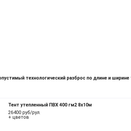
опустимый технологический разброс по длине и ширине 
Тент утепленный ПВХ 400 гм2 8х10м
26400 руб/рул.
+ цветов