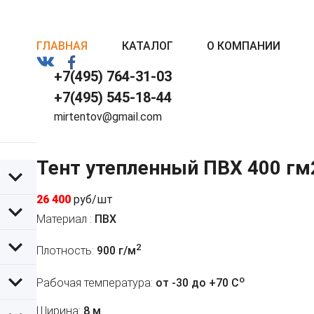
ГЛАВНАЯ
КАТАЛОГ
О КОМПАНИИ
+7(495) 764-31-03
+7(495) 545-18-44
mirtentov@gmail.com
Тент утепленный ПВХ 400 гм
26 400
руб/шт
Материал :
ПВХ
2
Плотность:
900 г/м
o
Рабочая температура:
от -30 до +70 C
Ширина:
8 м