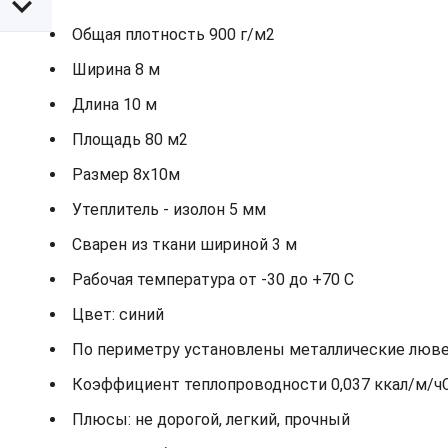
Общая плотность 900 г/м2
Ширина 8 м
Длина 10 м
Площадь 80 м2
Размер 8х10м
Утеплитель - изолон 5 мм
Сварен из ткани шириной 3 м
Рабочая температура от -30 до +70 С
Цвет: синий
По периметру установлены металлические лювер
Коэффициент теплопроводности 0,037 ккал/м/ч
Плюсы: не дорогой, легкий, прочный