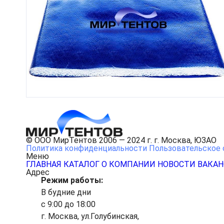
© ООО МирТентов 2006 — 2024 г. г. Москва, ЮЗАО
Политика конфиденциальности
Пользовательское 
Меню
ГЛАВНАЯ
КАТАЛОГ
О КОМПАНИИ
НОВОСТИ
ВАКА
Адрес
Режим работы:
В будние дни
с 9:00 до 18:00
г. Москва, ул.Голубинская,