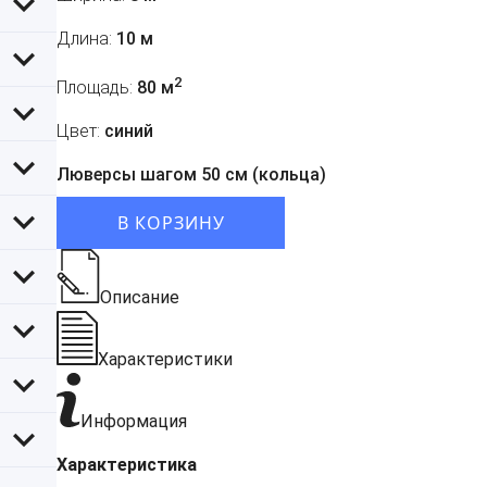
Длина:
10 м
2
Площадь:
80 м
Цвет:
синий
Люверсы шагом 50 см (кольца)
В КОРЗИНУ
Описание
Характеристики
Информация
Характеристика