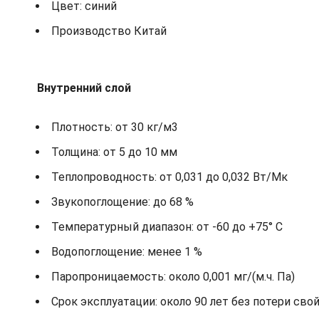
Цвет: синий
Производство Китай
Внутренний слой
Плотность: от 30 кг/м3
Толщина: от 5 до 10 мм
Теплопроводность: от 0,031 до 0,032 Вт/Мк
Звукопоглощение: до 68 %
Температурный диапазон: от -60 до +75° С
Водопоглощение: менее 1 %
Паропроницаемость: около 0,001 мг/(м.ч. Па)
Срок эксплуатации: около 90 лет без потери сво