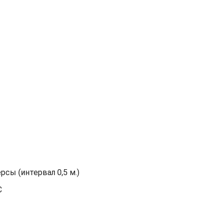
сы (интервал 0,5 м.)
С