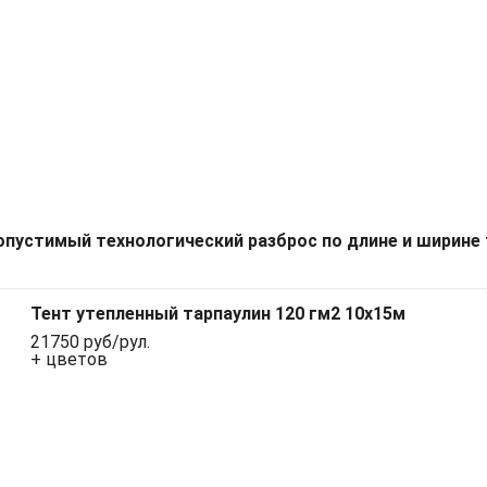
опустимый технологический разброс по длине и ширине 
Тент утепленный тарпаулин 120 гм2 10х15м
21750 руб/рул.
+ цветов