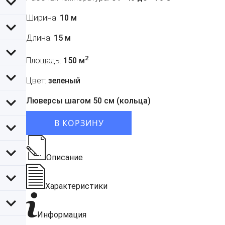
Ширина:
10 м
Длина:
15 м
2
Площадь:
150 м
Цвет:
зеленый
Люверсы шагом 50 см (кольца)
В КОРЗИНУ
Описание
Характеристики
Информация