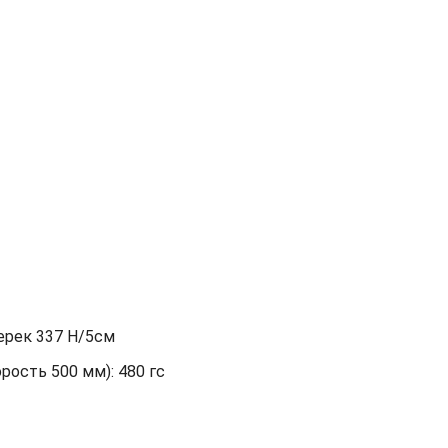
перек 337 Н/5см
орость 500 мм): 480 гс