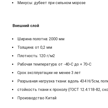
Минусы: дубеет при сильном морозе
Внешний слой
Ширина полотна: 2000 мм
Толщина: от 0,2 мм
Плотность: 120 г/м2
Рабочая температура: от -40◦С до + 70◦С
Срок эксплуатации не менее 3 лет
Разрывная нагрузка ткани: вдоль 434 Н/5см, по
стойкость ткани к проколу (ГОСТ 12.4.118-82, ск
Производство Китай