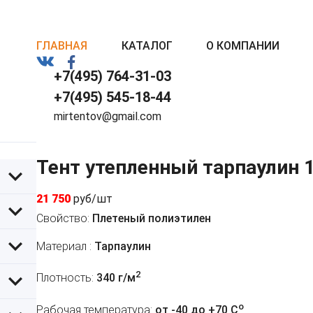
ГЛАВНАЯ
КАТАЛОГ
О КОМПАНИИ
+7(495) 764-31-03
+7(495) 545-18-44
mirtentov@gmail.com
Тент утепленный тарпаулин 
21 750
руб/шт
Свойство:
Плетеный полиэтилен
Материал :
Тарпаулин
2
Плотность:
340 г/м
o
Рабочая температура:
от -40 до +70 C