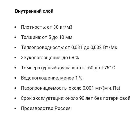
Внутренний слой
Плотность: от 30 кг/м3
Толщина: от 5 до 10 мм
Теплопроводность: от 0,031 до 0,032 Вт/Мк
Звукопоглощение: до 68 %
Температурный диапазон: от -60 до +75° С
Водопоглощение: менее 1 %
Паропроницаемость: около 0,001 мг/(м.ч. Па)
Срок эксплуатации: около 90 лет без потери сво
Производство Россия