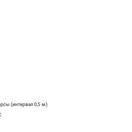
сы (интервал 0,5 м.)
С