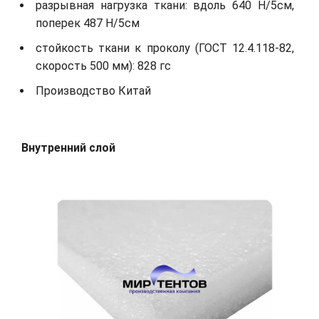
разрывная нагрузка ткани: вдоль 640 Н/5см,
поперек 487 Н/5см
стойкость ткани к проколу (ГОСТ 12.4.118-82,
скорость 500 мм): 828 гс
Производство Китай
Внутренний слой