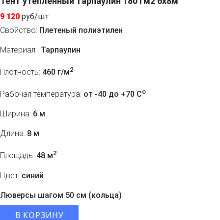
Тент утепленный тарпаулин 180 гм2 6х8м
9 120
руб/шт
Свойство:
Плетеный полиэтилен
Материал :
Тарпаулин
2
Плотность:
460 г/м
o
Рабочая температура:
от -40 до +70 C
Ширина:
6 м
Длина:
8 м
2
Площадь:
48 м
Цвет:
синий
Люверсы шагом 50 см (кольца)
В КОРЗИНУ