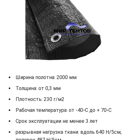
Ширина полотна: 2000 мм
Толщина: от 0,3 мм
Плотность: 230 г/м2
Рабочая температура: от -40◦С до + 70◦С
Срок эксплуатации не менее 3 лет
разрывная нагрузка ткани: вдоль 640 Н/5см,
поперек 487 Н/5см