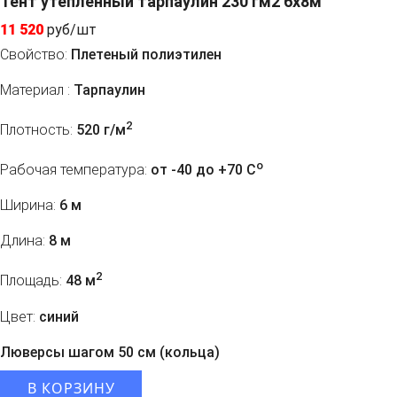
Тент утепленный тарпаулин 230 гм2 6x8м
11 520
руб/шт
Свойство:
Плетеный полиэтилен
Материал :
Тарпаулин
2
Плотность:
520 г/м
o
Рабочая температура:
от -40 до +70 C
Ширина:
6 м
Длина:
8 м
2
Площадь:
48 м
Цвет:
синий
Люверсы шагом 50 см (кольца)
В КОРЗИНУ