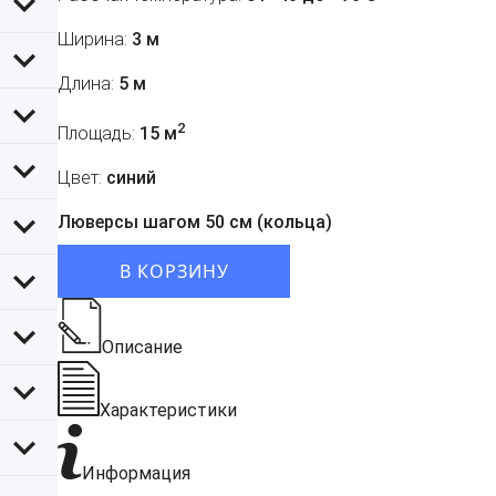
Ширина:
3 м
Длина:
5 м
2
Площадь:
15 м
Цвет:
синий
Люверсы шагом 50 см (кольца)
В КОРЗИНУ
Описание
Характеристики
Информация