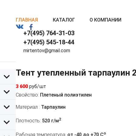
ГЛАВНАЯ
КАТАЛОГ
О КОМПАНИИ
+7(495) 764-31-03
+7(495) 545-18-44
mirtentov@gmail.com
Тент утепленный тарпаулин 
3 600
руб/шт
Свойство:
Плетеный полиэтилен
Материал :
Тарпаулин
2
Плотность:
520 г/м
o
Рабочая температура:
от -40 до +70 C