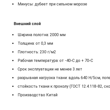
Минусы: дубеет при сильном морозе
Внешний слой
Ширина полотна: 2000 мм
Толщина: от 0,3 мм
Плотность: 230 г/м2
Рабочая температура: от -40◦С до + 70◦С
Срок эксплуатации не менее 3 лет
разрывная нагрузка ткани: вдоль 640 Н/5см, поп
стойкость ткани к проколу (ГОСТ 12.4.118-82, ск
Производство Китай