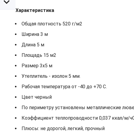
Характеристика
Общая плотность 520 г/м2
Ширина 3 м
Длина 5 м
Площадь 15 м2
Размер 3х5 м
Утеплитель - изолон 5 мм.
Рабочая температура от -40 до +70 С.
Цвет черный
По периметру установлены металлические лювер
Коэффициент теплопроводности 0,037 ккал/м/ч
Плюсы: не дорогой, легкий, прочный