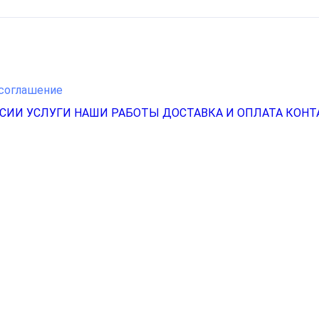
соглашение
НСИИ
УСЛУГИ
НАШИ РАБОТЫ
ДОСТАВКА И ОПЛАТА
КОНТ