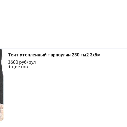
Тент утепленный тарпаулин 230 гм2 3x5м
3600 руб/рул.
+ цветов