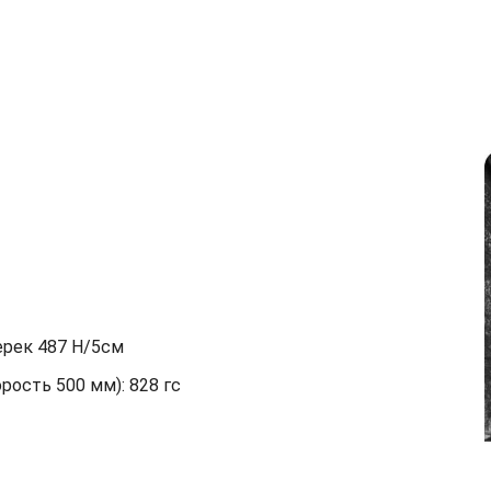
ерек 487 Н/5см
орость 500 мм): 828 гс