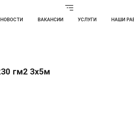
НОВОСТИ
ВАКАНСИИ
УСЛУГИ
НАШИ РА
230 гм2 3x5м