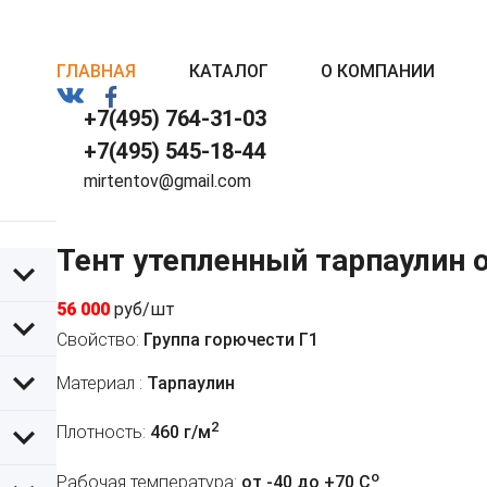
ГЛАВНАЯ
КАТАЛОГ
О КОМПАНИИ
+7(495) 764-31-03
+7(495) 545-18-44
mirtentov@gmail.com
Тент утепленный тарпаулин 
56 000
руб/шт
Свойство:
Группа горючести Г1
Материал :
Тарпаулин
2
Плотность:
460 г/м
o
Рабочая температура:
от -40 до +70 C