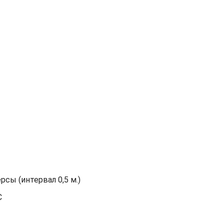
сы (интервал 0,5 м.)
С