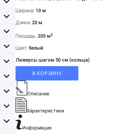
Ширина:
10 м
Длина:
20 м
2
Площадь:
200 м
Цвет:
белый
Люверсы шагом 50 см (кольца)
В КОРЗИНУ
Описание
Характеристики
Информация