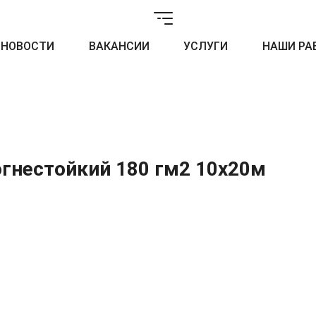
НОВОСТИ
ВАКАНСИИ
УСЛУГИ
НАШИ РА
огнестойкий 180 гм2 10x20м