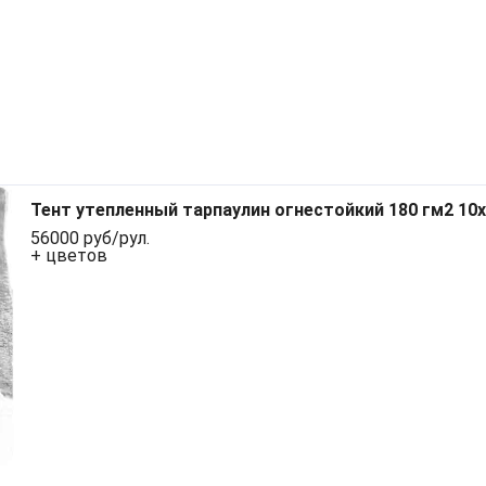
Тент утепленный тарпаулин огнестойкий 180 гм2 10
56000 руб/рул.
+ цветов