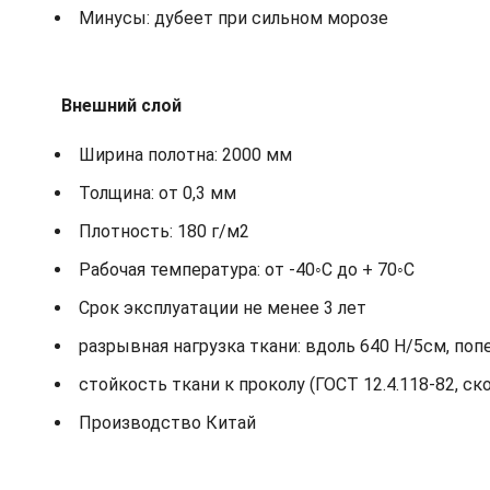
Минусы: дубеет при сильном морозе
Внешний слой
Ширина полотна: 2000 мм
Толщина: от 0,3 мм
Плотность: 180 г/м2
Рабочая температура: от -40◦С до + 70◦С
Срок эксплуатации не менее 3 лет
разрывная нагрузка ткани: вдоль 640 Н/5см, поп
стойкость ткани к проколу (ГОСТ 12.4.118-82, ск
Производство Китай