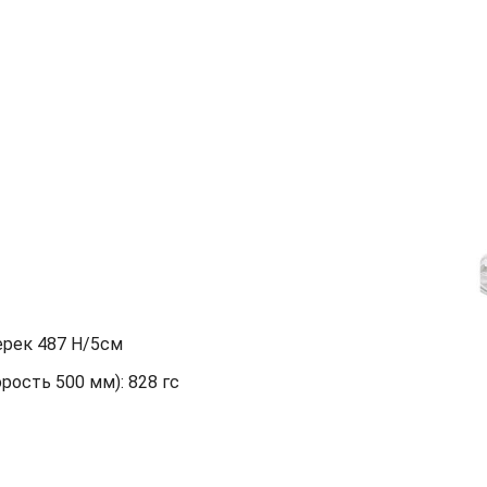
ерек 487 Н/5см
орость 500 мм): 828 гс