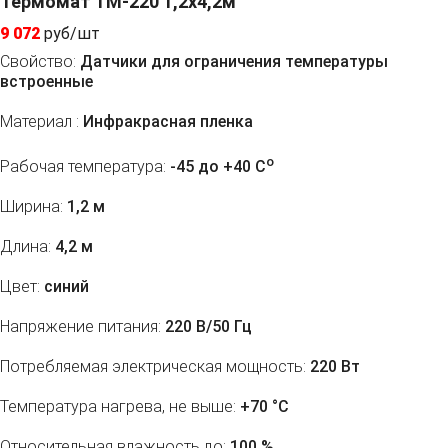
Термомат ТМ-220 1,2x4,2м
9 072
руб/шт
Свойство:
Датчики для ограничения температуры
встроенные
Материал :
Инфракрасная пленка
o
Рабочая температура:
-45 до +40 C
Ширина:
1,2 м
Длина:
4,2 м
Цвет:
синий
Напряжение питания:
220 В/50 Гц
Потребляемая электрическая мощность:
220 Вт
Температура нагрева, не выше:
+70 °С
Относительная влажность до:
100 %