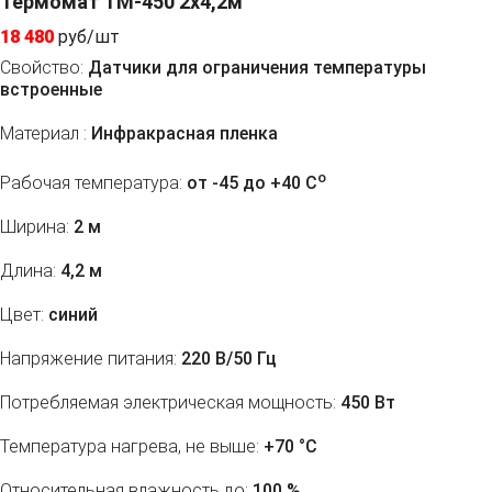
Термомат ТМ-450 2x4,2м
18 480
руб/шт
Свойство:
Датчики для ограничения температуры
встроенные
Материал :
Инфракрасная пленка
o
Рабочая температура:
от -45 до +40 C
Ширина:
2 м
Длина:
4,2 м
Цвет:
синий
Напряжение питания:
220 В/50 Гц
Потребляемая электрическая мощность:
450 Вт
Температура нагрева, не выше:
+70 °С
Относительная влажность до:
100 %