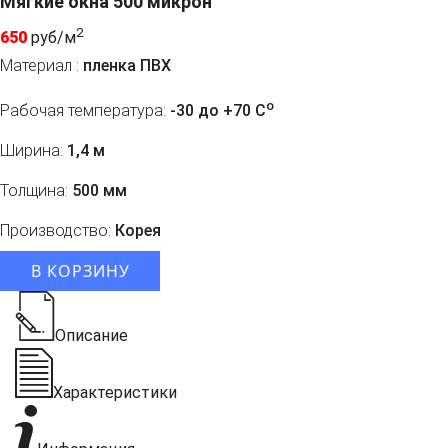
Мягкие окна 500 микрон
2
650
руб/м
Материал :
пленка ПВХ
o
Рабочая температура:
-30 до +70 C
Ширина:
1,4 м
Толщина:
500 мм
Производство:
Корея
В КОРЗИНУ
Описание
Характеристики