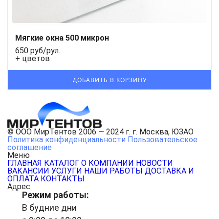
Мягкие окна 500 микрон
650 руб/рул.
+ цветов
© ООО МирТентов 2006 — 2024 г. г. Москва, ЮЗАО
Политика конфиденциальности
Пользовательское
соглашение
Меню
ГЛАВНАЯ
КАТАЛОГ
О КОМПАНИИ
НОВОСТИ
ВАКАНСИИ
УСЛУГИ
НАШИ РАБОТЫ
ДОСТАВКА И
ОПЛАТА
КОНТАКТЫ
Адрес
Режим работы:
В будние дни