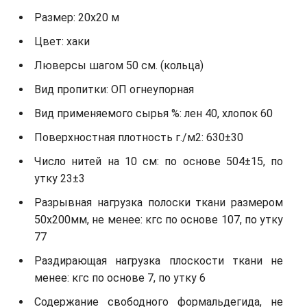
Размер: 20х20 м
Цвет: хаки
Люверсы шагом 50 см. (кольца)
Вид пропитки: ОП огнеупорная
Вид применяемого сырья %: лен 40, хлопок 60
Поверхностная плотность г./м2: 630±30
Число нитей на 10 см: по основе 504±15, по
утку 23±3
Разрывная нагрузка полоски ткани размером
50х200мм, не менее: кгс по основе 107, по утку
77
Раздирающая нагрузка плоскости ткани не
менее: кгс по основе 7, по утку 6
Содержание свободного формальдегида, не