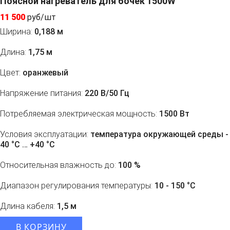
Поясной нагреватель для бочек 1500W
11 500
руб/шт
Ширина:
0,188 м
Длина:
1,75 м
Цвет:
оранжевый
Напряжение питания:
220 В/50 Гц
Потребляемая электрическая мощность:
1500 Вт
Условия эксплуатации:
температура окружающей среды -
40 °С … +40 °С
Относительная влажность до:
100 %
Диапазон регулирования температуры:
10 - 150 °С
Длина кабеля:
1,5 м
В КОРЗИНУ