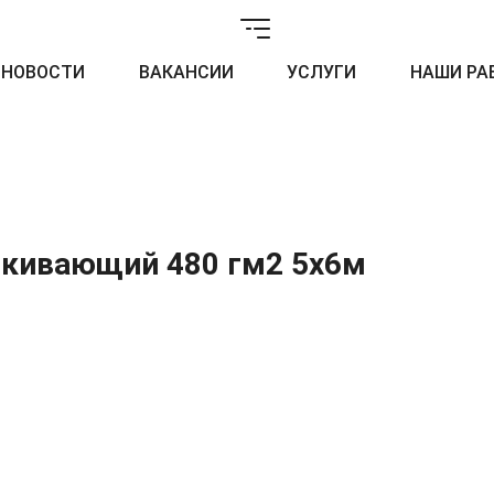
НОВОСТИ
ВАКАНСИИ
УСЛУГИ
НАШИ РА
лкивающий 480 гм2 5x6м