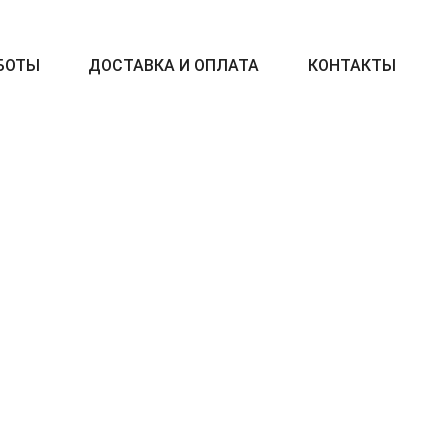
БОТЫ
ДОСТАВКА И ОПЛАТА
КОНТАКТЫ