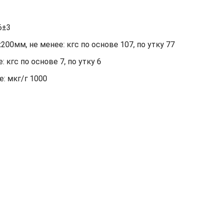
6±3
00мм, не менее: кгс по основе 107, по утку 77
кгс по основе 7, по утку 6
: мкг/г 1000