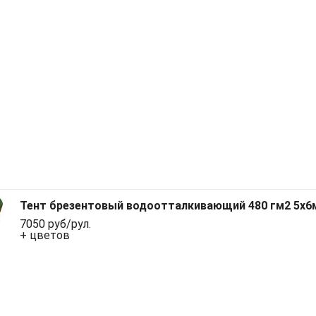
Тент брезентовый водоотталкивающий 480 гм2 5x6
7050 руб/рул.
+ цветов