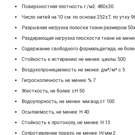
Поверхностная плотность г./м2: 480±30
Число нитей на 10 см: по основе 252±7, по утку 9
Разрывная нагрузка полоски ткани размером 50х2
Раздирающая нагрузка плоскости ткани не менее: 
Содержание свободного формальдегида, не более
Стойкость к истиранию не менее: циклы 500
Воздухопроницаемость не менее: дм³/м² с 5
Гигроскопичность не менее: % 7
Жесткость, не более: cH 50
Водоупорность, не менее: мм.вод.ст 100
Осыпаемость, не менее: H 40
Стойкость к протоколу, не менее: H 13
Сопротивление порезу, не менее: Н/мм 2