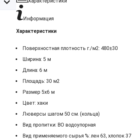
Характеристики
Информация
Характеристики
Поверхностная плотность г./м2: 480±30
Ширина: 5 м
Длина: 6 м
Площадь: 30 м2
Размер 5х6 м
Цвет: хаки
Люверсы шагом 50 см. (кольца)
Вид пропитки: ВО водоупорная
Вид применяемого сырья %: лен 63, хлопок 37