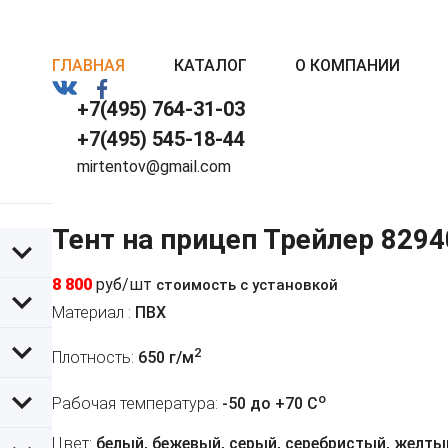
ГЛАВНАЯ
КАТАЛОГ
О КОМПАНИИ
+7(495) 764-31-03
+7(495) 545-18-44
mirtentov@gmail.com
Тент на прицеп Трейлер 829
8 800
руб/шт
стоимость с установкой
Материал :
ПВХ
2
Плотность:
650 г/м
o
Рабочая температура:
-50 до +70 C
Цвет:
белый, бежевый, серый, серебристый, желтый