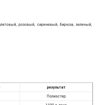
алатовый, розовый, сиреневый, бирюза, зеленый,
я
результат
Полиэстер