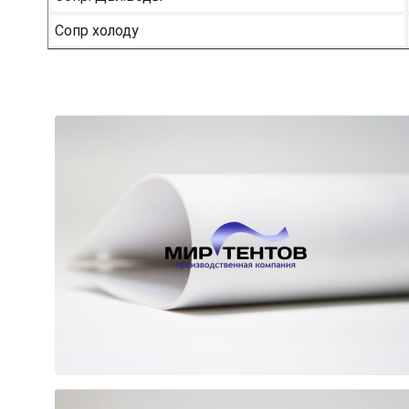
Сопр холоду