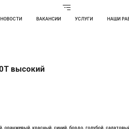
НОВОСТИ
ВАКАНСИИ
УСЛУГИ
НАШИ РА
40Т высокий
, оранжевый, красный, синий, бордо, голубой, салатовый