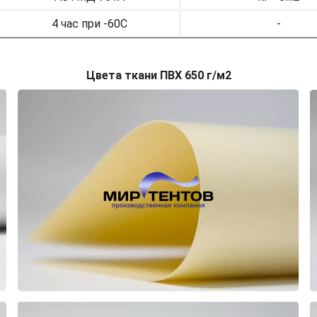
4 час при -60С
-
Цвета ткани ПВХ 650 г/м2