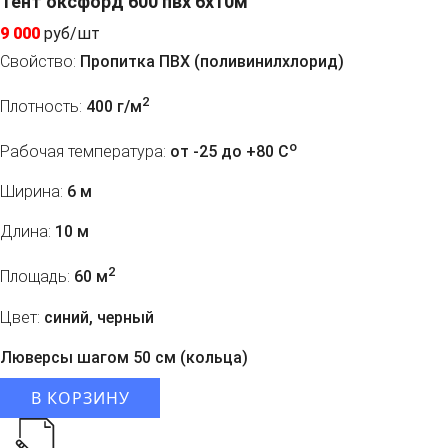
Тент оксфорд 600 пвх 6х10м
9 000
руб/шт
Свойство:
Пропитка ПВХ (поливинилхлорид)
2
Плотность:
400 г/м
o
Рабочая температура:
от -25 до +80 C
Ширина:
6 м
Длина:
10 м
2
Площадь:
60 м
Цвет:
синий, черный
Люверсы шагом 50 см (кольца)
В КОРЗИНУ