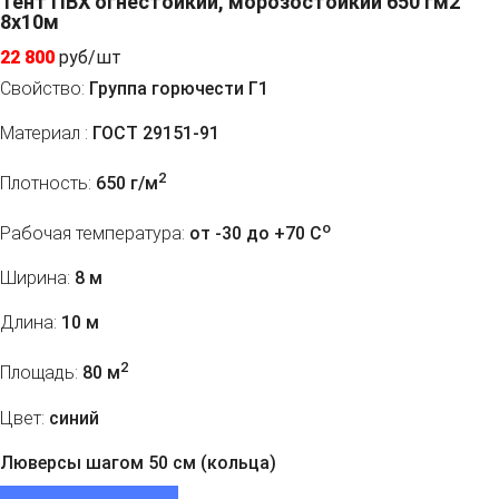
Тент ПВХ огнестойкий, морозостойкий 650 гм2
8х10м
22 800
руб/шт
Свойство:
Группа горючести Г1
Материал :
ГОСТ 29151-91
2
Плотность:
650 г/м
o
Рабочая температура:
от -30 до +70 C
Ширина:
8 м
Длина:
10 м
2
Площадь:
80 м
Цвет:
синий
Люверсы шагом 50 см (кольца)