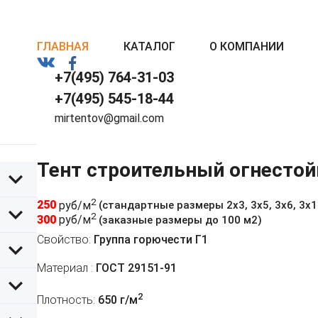
ГЛАВНАЯ
КАТАЛОГ
О КОМПАНИИ
+7(495) 764-31-03
+7(495) 545-18-44
mirtentov@gmail.com
Тент строительный огнестой
2
250
руб/м
(стандартные размеры 2х3, 3х5, 3х6, 3х10,
2
300
руб/м
(заказные размеры до 100 м2)
Свойство:
Группа горючести Г1
Материал :
ГОСТ 29151-91
2
Плотность:
650 г/м