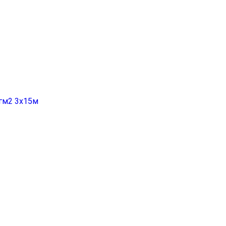
гм2 3х15м