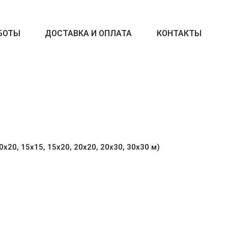
БОТЫ
ДОСТАВКА И ОПЛАТА
КОНТАКТЫ
10х20, 15х15, 15х20, 20х20, 20х30, 30х30 м)