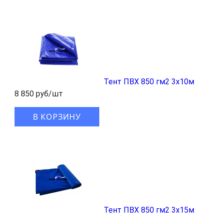
Тент ПВХ 850 гм2 3x10м
8 850 руб/шт
В КОРЗИНУ
Тент ПВХ 850 гм2 3x15м