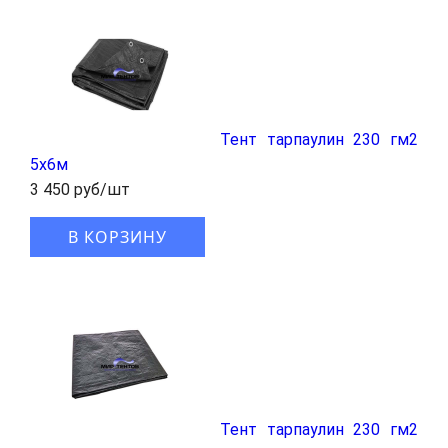
Тент тарпаулин 230 гм2
5x6м
3 450 руб/шт
В КОРЗИНУ
Тент тарпаулин 230 гм2