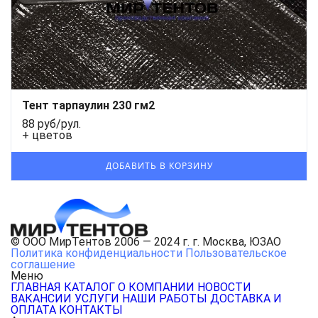
Тент тарпаулин 230 гм2
88 руб/рул.
+ цветов
© ООО МирТентов 2006 — 2024 г. г. Москва, ЮЗАО
Политика конфиденциальности
Пользовательское
соглашение
Меню
ГЛАВНАЯ
КАТАЛОГ
О КОМПАНИИ
НОВОСТИ
ВАКАНСИИ
УСЛУГИ
НАШИ РАБОТЫ
ДОСТАВКА И
ОПЛАТА
КОНТАКТЫ