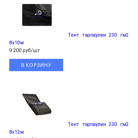
Тент тарпаулин 230 гм2
8x10м
9 200 руб/шт
В КОРЗИНУ
Тент тарпаулин 230 гм2
8x12м