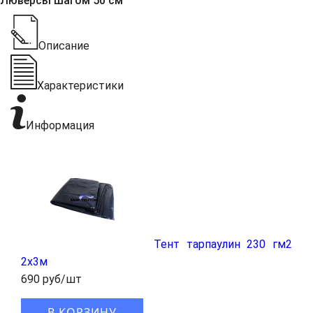
Люверсы шагом 50 см
Описание
Характеристики
Информация
Тент тарпаулин 230 гм2
2x3м
690 руб/шт
В КОРЗИНУ