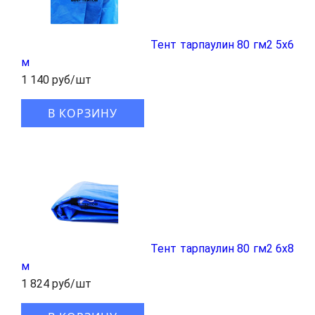
Тент тарпаулин 80 гм2 5х6
м
1 140 руб/шт
В КОРЗИНУ
Тент тарпаулин 80 гм2 6x8
м
1 824 руб/шт