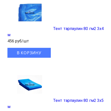
Тент тарпаулин 80 гм2 3х4
м
456 руб/шт
В КОРЗИНУ
Тент тарпаулин 80 гм2 3х5
м