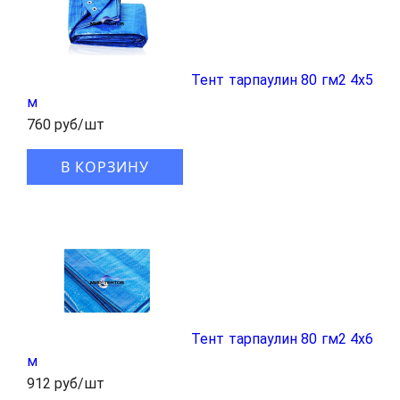
Тент тарпаулин 80 гм2 4х5
м
760 руб/шт
В КОРЗИНУ
Тент тарпаулин 80 гм2 4х6
м
912 руб/шт