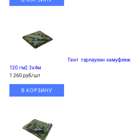
Тент тарпаулин камуфляж
120 гм2 3x4м
1 260 руб/шт
В КОРЗИНУ