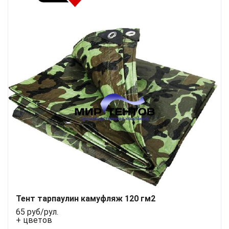
Тент тарпаулин камуфляж 120 гм2
65 руб/рул.
+ цветов