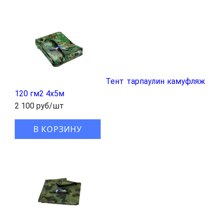
Тент тарпаулин камуфляж
120 гм2 4x5м
2 100 руб/шт
В КОРЗИНУ