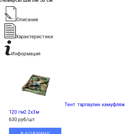
Люверсы шагом 50 см
Описание
Характеристики
Информация
Тент тарпаулин камуфляж
120 гм2 2x3м
630 руб/шт
В КОРЗИНУ