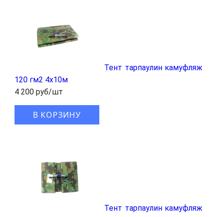
Тент тарпаулин камуфляж
120 гм2 4x10м
4 200 руб/шт
В КОРЗИНУ
Тент тарпаулин камуфляж