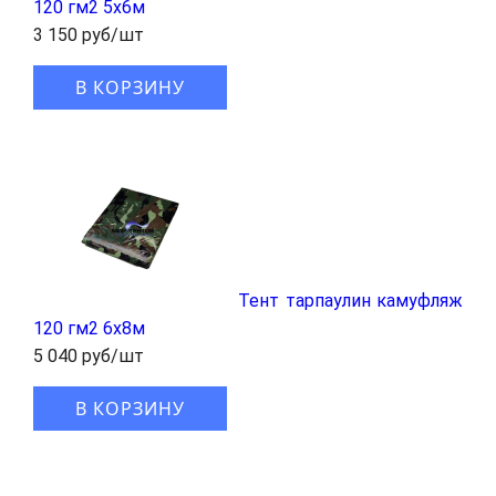
120 гм2 5x6м
3 150 руб/шт
В КОРЗИНУ
Тент тарпаулин камуфляж
120 гм2 6x8м
5 040 руб/шт
В КОРЗИНУ