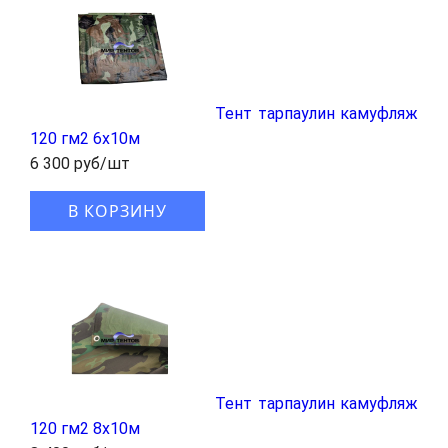
Тент тарпаулин камуфляж
120 гм2 6x10м
6 300 руб/шт
В КОРЗИНУ
Тент тарпаулин камуфляж
120 гм2 8x10м