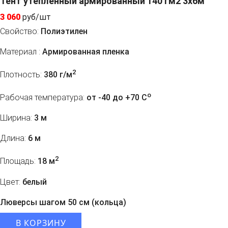
Тент утепленный армированный 140 гм2 3х6м
3 060
руб/шт
Свойство:
Полиэтилен
Материал :
Армированная пленка
2
Плотность:
380 г/м
o
Рабочая температура:
от -40 до +70 C
Ширина:
3 м
Длина:
6 м
2
Площадь:
18 м
Цвет:
белый
Люверсы шагом 50 см (кольца)
В КОРЗИНУ