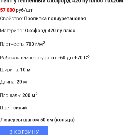
Тент утепленный Оксфорд 420 пу плюс 10х20м
57 000
руб/шт
Свойство:
Пропитка полиуретановая
Материал :
Оксфорд 420 пу плюс
2
Плотность:
700 г/м
o
Рабочая температура:
от -60 до +70 C
Ширина:
10 м
Длина:
20 м
2
Площадь:
200 м
Цвет:
синий
Люверсы шагом 50 см (кольца)
В КОРЗИНУ