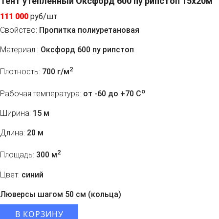
Тент утепленный Оксфорд 600 пу рипстоп 15х20м
111 000
руб/шт
Свойство:
Пропитка полиуретановая
Материал :
Оксфорд 600 пу рипстоп
2
Плотность:
700 г/м
o
Рабочая температура:
от -60 до +70 C
Ширина:
15 м
Длина:
20 м
2
Площадь:
300 м
Цвет:
синий
Люверсы шагом 50 см (кольца)
В КОРЗИНУ