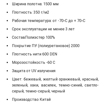
Ширина полотна: 1500 мм
Плотность: 350 г/м2
Рабочая температура: от -70◦С до + 70◦С
Срок эксплуатации не менее 3 лет
СоставПолиэстер 100%
Покрытие ПУ (полиуретановое) 2000
Плотность нити 600 DEN
Морозостойкость -60 С
Защита от UV излучения
Цвет: бежевый, желтый оранжевый, красный,
зеленый, хаки, василек, темно-синий, светло-
серый, темно-серый, черный
Производство Китай