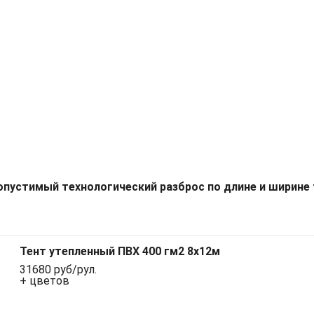
опустимый технологический разброс по длине и ширине 
Тент утепленный ПВХ 400 гм2 8х12м
31680 руб/рул.
+ цветов