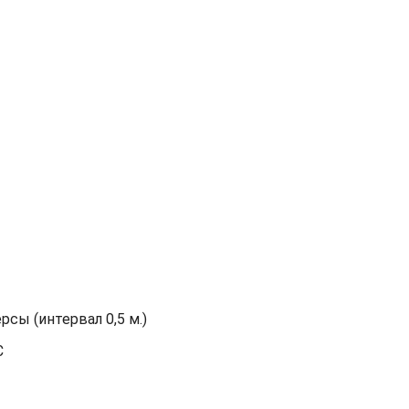
сы (интервал 0,5 м.)
С