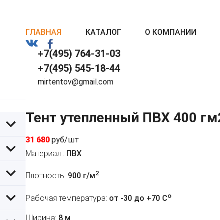
ГЛАВНАЯ
КАТАЛОГ
О КОМПАНИИ
+7(495) 764-31-03
+7(495) 545-18-44
mirtentov@gmail.com
Тент утепленный ПВХ 400 гм
31 680
руб/шт
Материал :
ПВХ
2
Плотность:
900 г/м
o
Рабочая температура:
от -30 до +70 C
Ширина:
8 м