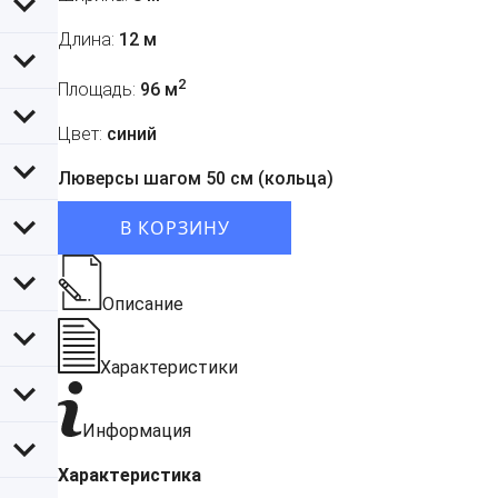
Длина:
12 м
2
Площадь:
96 м
Цвет:
синий
Люверсы шагом 50 см (кольца)
В КОРЗИНУ
Описание
Характеристики
Информация
Характеристика