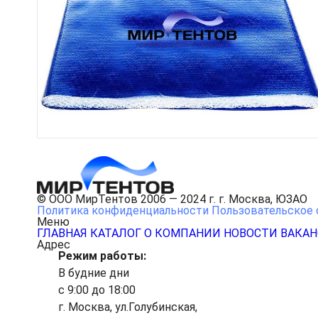
© ООО МирТентов 2006 — 2024 г. г. Москва, ЮЗАО
Политика конфиденциальности
Пользовательское 
Меню
ГЛАВНАЯ
КАТАЛОГ
О КОМПАНИИ
НОВОСТИ
ВАКА
Адрес
Режим работы:
В будние дни
с 9:00 до 18:00
г. Москва, ул.Голубинская,