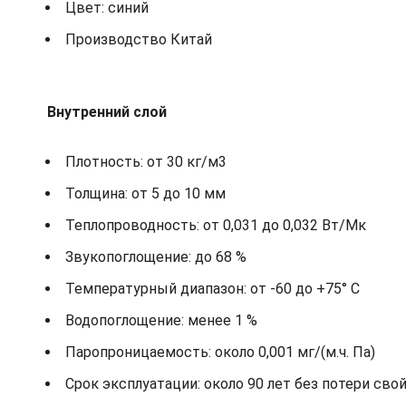
Цвет: синий
Производство Китай
Внутренний слой
Плотность: от 30 кг/м3
Толщина: от 5 до 10 мм
Теплопроводность: от 0,031 до 0,032 Вт/Мк
Звукопоглощение: до 68 %
Температурный диапазон: от -60 до +75° С
Водопоглощение: менее 1 %
Паропроницаемость: около 0,001 мг/(м.ч. Па)
Срок эксплуатации: около 90 лет без потери сво