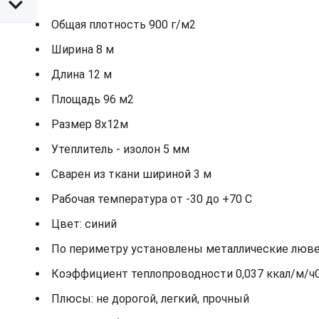
Общая плотность 900 г/м2
Ширина 8 м
Длина 12 м
Площадь 96 м2
Размер 8х12м
Утеплитель - изолон 5 мм
Сварен из ткани шириной 3 м
Рабочая температура от -30 до +70 С
Цвет: синий
По периметру установлены металлические лювер
Коэффициент теплопроводности 0,037 ккал/м/ч
Плюсы: не дорогой, легкий, прочный