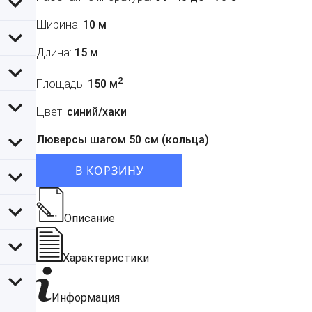
Ширина:
10 м
Длина:
15 м
2
Площадь:
150 м
Цвет:
синий/хаки
Люверсы шагом 50 см (кольца)
В КОРЗИНУ
Описание
Характеристики
Информация