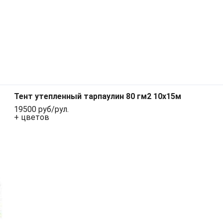
Тент утепленный тарпаулин 80 гм2 10x15м
19500 руб/рул.
+ цветов