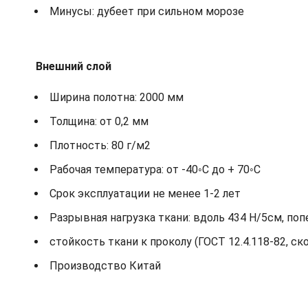
Минусы: дубеет при сильном морозе
Внешний слой
Ширина полотна: 2000 мм
Толщина: от 0,2 мм
Плотность: 80 г/м2
Рабочая температура: от -40◦С до + 70◦С
Срок эксплуатации не менее 1-2 лет
Разрывная нагрузка ткани: вдоль 434 Н/5см, по
стойкость ткани к проколу (ГОСТ 12.4.118-82, ск
Производство Китай