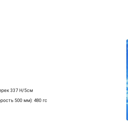
перек 337 Н/5см
орость 500 мм): 480 гс