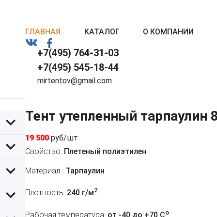
ГЛАВНАЯ
КАТАЛОГ
О КОМПАНИИ
+7(495) 764-31-03
+7(495) 545-18-44
mirtentov@gmail.com
Тент утепленный тарпаулин 
19 500
руб/шт
Свойство:
Плетеный полиэтилен
Материал :
Тарпаулин
2
Плотность:
240 г/м
o
Рабочая температура:
от -40 до +70 C