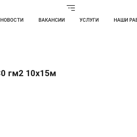
НОВОСТИ
ВАКАНСИИ
УСЛУГИ
НАШИ РА
80 гм2 10x15м