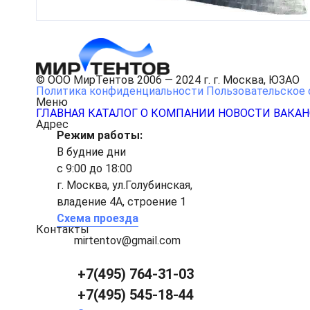
© ООО МирТентов 2006 — 2024 г. г. Москва, ЮЗАО
Политика конфиденциальности
Пользовательское 
Меню
ГЛАВНАЯ
КАТАЛОГ
О КОМПАНИИ
НОВОСТИ
ВАКА
Адрес
Режим работы:
В будние дни
с 9:00 до 18:00
г. Москва, ул.Голубинская,
владение 4А, строение 1
Схема проезда
Контакты
mirtentov@gmail.com
+7(495) 764-31-03
+7(495) 545-18-44