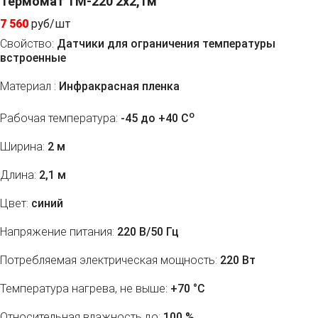
Термомат ТМ-220 2x2,1м
7 560
руб/шт
Свойство:
Датчики для ограничения температуры
встроенные
Материал :
Инфракрасная пленка
o
Рабочая температура:
-45 до +40 C
Ширина:
2 м
Длина:
2,1 м
Цвет:
синий
Напряжение питания:
220 В/50 Гц
Потребляемая электрическая мощность:
220 Вт
Температура нагрева, не выше:
+70 °С
Относительная влажность до:
100 %