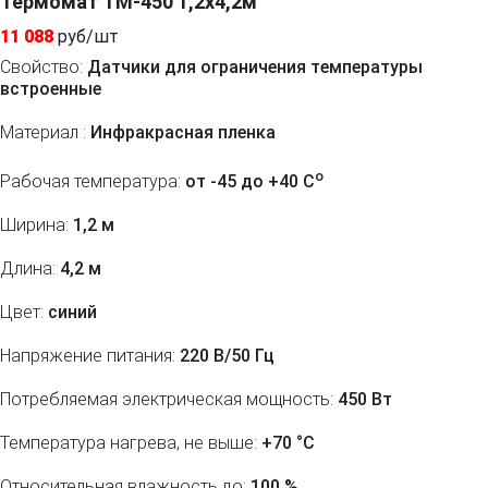
Термомат ТМ-450 1,2x4,2м
11 088
руб/шт
Свойство:
Датчики для ограничения температуры
встроенные
Материал :
Инфракрасная пленка
o
Рабочая температура:
от -45 до +40 C
Ширина:
1,2 м
Длина:
4,2 м
Цвет:
синий
Напряжение питания:
220 В/50 Гц
Потребляемая электрическая мощность:
450 Вт
Температура нагрева, не выше:
+70 °С
Относительная влажность до:
100 %