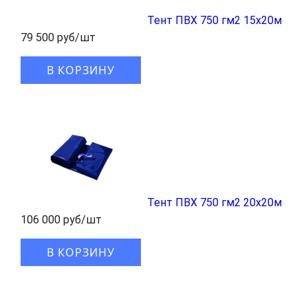
Тент ПВХ 750 гм2 15x20м
79 500 руб/шт
В КОРЗИНУ
Тент ПВХ 750 гм2 20x20м
106 000 руб/шт
В КОРЗИНУ