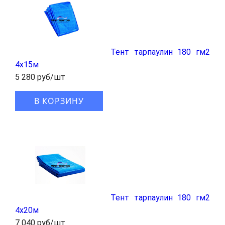
Тент тарпаулин 180 гм2
4x15м
5 280 руб/шт
В КОРЗИНУ
Тент тарпаулин 180 гм2
4x20м
7 040 руб/шт