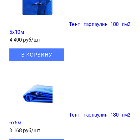
Тент тарпаулин 180 гм2
5x10м
4 400 руб/шт
В КОРЗИНУ
Тент тарпаулин 180 гм2
6x6м
3 168 руб/шт