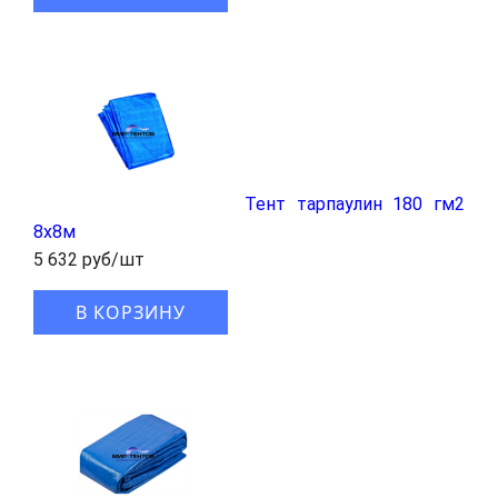
Тент тарпаулин 180 гм2
8x8м
5 632 руб/шт
В КОРЗИНУ