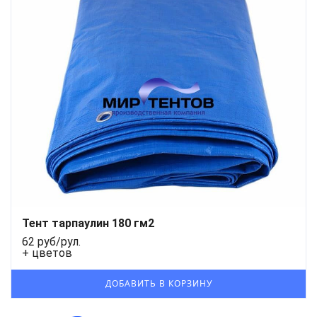
Тент тарпаулин 180 гм2
62 руб/рул.
+ цветов