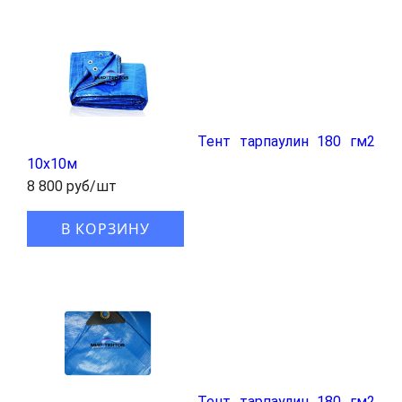
Тент тарпаулин 180 гм2
10x10м
8 800 руб/шт
В КОРЗИНУ
Тент тарпаулин 180 гм2