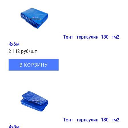
Тент тарпаулин 180 гм2
4x6м
2 112 руб/шт
В КОРЗИНУ
Тент тарпаулин 180 гм2
4x8м