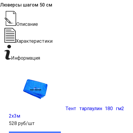
Люверсы шагом 50 см
Описание
Характеристики
Информация
Тент тарпаулин 180 гм2
2x3м
528 руб/шт