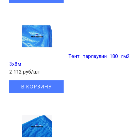
Тент тарпаулин 180 гм2
3x8м
2 112 руб/шт
В КОРЗИНУ