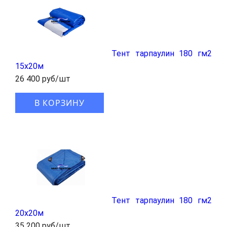
Тент тарпаулин 180 гм2
15x20м
26 400 руб/шт
В КОРЗИНУ
Тент тарпаулин 180 гм2
20x20м
35 200 руб/шт