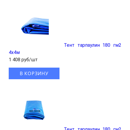
Тент тарпаулин 180 гм2
4x4м
1 408 руб/шт
В КОРЗИНУ
Тент тарпаулин 180 гм2