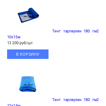
Тент тарпаулин 180 гм2
10x15м
13 200 руб/шт
В КОРЗИНУ
Тент тарпаулин 180 гм2
12x14м