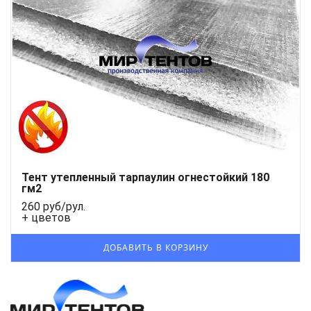
Тент утепленный тарпаулин огнестойкий 180
гм2
260 руб/рул.
+ цветов