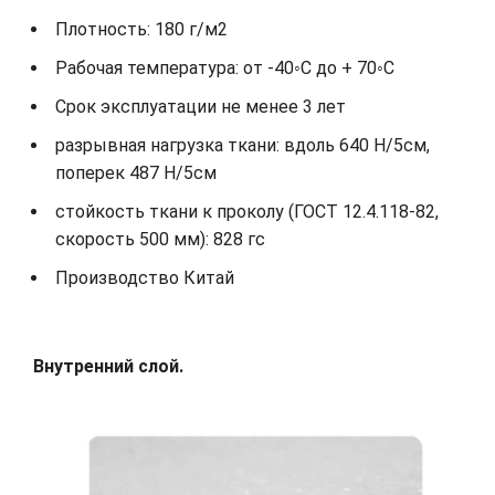
Плотность: 180 г/м2
Рабочая температура: от -40◦С до + 70◦С
Срок эксплуатации не менее 3 лет
разрывная нагрузка ткани: вдоль 640 Н/5см,
поперек 487 Н/5см
стойкость ткани к проколу (ГОСТ 12.4.118-82,
скорость 500 мм): 828 гс
Производство Китай
Внутренний слой.