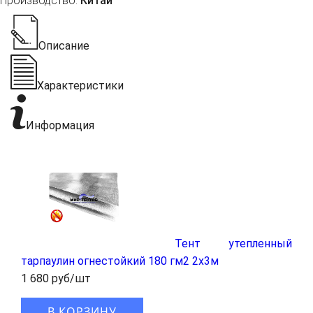
Производство:
Китай
Описание
Характеристики
Информация
Тент утепленный
тарпаулин огнестойкий 180 гм2 2x3м
1 680 руб/шт
В КОРЗИНУ